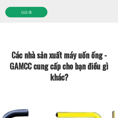
Gửi đi
Các nhà sản xuất máy uốn ống -
GAMCC cung cấp cho bạn điều gì
khác?