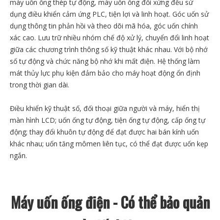
máy uốn ống thép tự động, máy uốn ống đối xứng đều sử
dụng điều khiển cảm ứng PLC, tiện lợi và linh hoạt. Góc uốn sử
dụng thông tin phản hồi và theo dõi mã hóa, góc uốn chính
xác cao. Lưu trữ nhiều nhóm chế độ xử lý, chuyển đổi linh hoạt
giữa các chương trình thông số kỹ thuật khác nhau. Với bộ nhớ
số tự động và chức năng bộ nhớ khi mất điện. Hệ thống làm
mát thủy lực phụ kiện đảm bảo cho máy hoạt động ổn định
trong thời gian dài.
Điều khiển kỹ thuật số, đối thoại giữa người và máy, hiển thị
màn hình LCD; uốn ống tự động, tiện ống tự động, cấp ống tự
động; thay đổi khuôn tự động để đạt được hai bán kính uốn
khác nhau; uốn tăng mômen liên tục, có thể đạt được uốn kẹp
ngắn.
Máy uốn ống điện - Có thể bảo quản