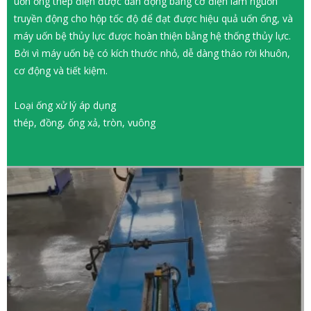
uốn ống thép điện được dẫn động bằng cơ điện làm nguồn
truyền động cho hộp tốc độ để đạt được hiệu quả uốn ống, và
máy uốn bệ thủy lực được hoàn thiện bằng hệ thống thủy lực.
Bởi vì máy uốn bệ có kích thước nhỏ, dễ dàng tháo rời khuôn,
cơ động và tiết kiệm.
Loại ống xử lý áp dụng
thép, đồng, ống xả, tròn, vuông