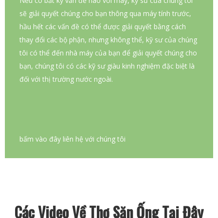
Nếu có bất kỳ vấn đề nào với máy, kỹ sư của chúng tôi
sẽ giải quyết chúng cho bạn thông qua máy tính trước,
hầu hết các vấn đề có thể được giải quyết bằng cách
thay đổi các bộ phận, nhưng không thể, kỹ sư của chúng
tôi có thể đến nhà máy của bạn để giải quyết chúng cho
bạn, chúng tôi có các kỹ sư giàu kinh nghiệm đặc biệt là
đối với thị trường nước ngoài.
bấm vào đây liên hệ với chúng tôi
Các Video Về Thợ Săn Ống Tại Đây