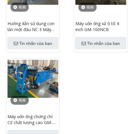
视频
视频
Hướng dẫn sử dụng con
Máy uốn ống xả ô tô 4
lăn một đầu NC 3 Máy
inch GM-100NCB
uốn ống nhỏ
Tin nhắn của bạn
Tin nhắn của bạn
视频
Máy uốn ống chứng chỉ
CE chất lượng cao GM-
76CNC-2A-1S