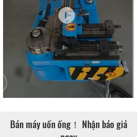
Bán máy uốn ống！ Nhận báo giá
ngay