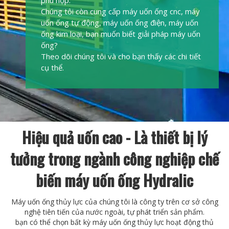
phù hợp.
Chúng tôi còn cung cấp máy uốn ống cnc, máy
uốn ống tự động, máy uốn ống điện, máy uốn
ống kim loại, bạn muốn biết giải pháp máy uốn
ống?
Theo dõi chúng tôi và cho bạn thấy các chi tiết
cụ thể.
Hiệu quả uốn cao - Là thiết bị lý
tưởng trong ngành công nghiệp chế
biến máy uốn ống Hydralic
Máy uốn ống thủy lực của chúng tôi là công ty trên cơ sở công
nghệ tiên tiến của nước ngoài, tự phát triển sản phẩm.
bạn có thể chọn bất kỳ máy uốn ống thủy lực hoạt động thủ