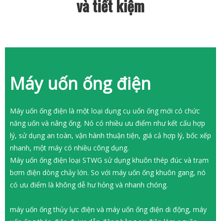
và tiết kiệm
Máy uốn ống điện
Máy uốn ống điện là một loại dụng cụ uốn ống mới có chức
năng uốn và nâng ống. Nó có nhiều ưu điểm như kết cấu hợp
lý, sử dụng an toàn, vận hành thuận tiện, giá cả hợp lý, bốc xếp
nhanh, một máy có nhiều công dụng.
Máy uốn ống điện loại STWG sử dụng khuôn thép đúc và trạm
bơm điện dòng chảy lớn. So với máy uốn ống khuôn gang, nó
có ưu điểm là không dễ hư hỏng và nhanh chóng.
máy uốn ống thủy lực điện và máy uốn ống điện di động, máy