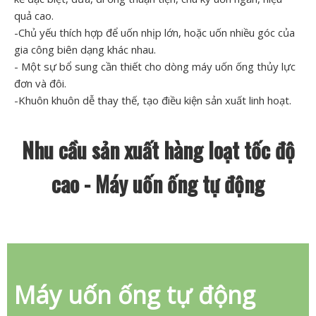
quả cao.
-Chủ yếu thích hợp để uốn nhịp lớn, hoặc uốn nhiều góc của
gia công biên dạng khác nhau.
- Một sự bổ sung cần thiết cho dòng máy uốn ống thủy lực
đơn và đôi.
-Khuôn khuôn dễ thay thế, tạo điều kiện sản xuất linh hoạt.
Nhu cầu sản xuất hàng loạt tốc độ
cao - Máy uốn ống tự động
Máy uốn ống tự động