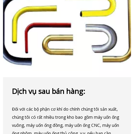
Dịch vụ sau bán hàng:
Đối với các bộ phận cơ khí do chính chúng tôi sản xuất,
chúng tôi có rất nhiều trong kho bao gồm máy uốn ống
vuông, máy uốn ống đồng, máy uốn ống CNC, máy uốn
ống nhôm, máy uốn ống thủ công, v.v. nếu bạn cần,