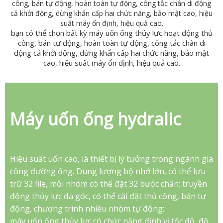
công, bán tự động, hoàn toàn tự động, công tắc chân di động
cả khởi động, dừng khẩn cấp hai chức năng, bảo mật cao, hiệu
suất máy ổn định, hiệu quả cao.
bạn có thể chọn bất kỳ máy uốn ống thủy lực hoạt động thủ
công, bán tự động, hoàn toàn tự động, công tắc chân di
động cả khởi động, dừng khẩn cấp hai chức năng, bảo mật
cao, hiệu suất máy ổn định, hiệu quả cao.
Máy uốn ống hydralic
Hiệu suất uốn cao, là thiết bị lý tưởng trong ngành gia
công đường ống. Dung lượng bộ nhớ lớn, có thể lưu
trữ 32 file, mỗi nhóm có thể đặt 32 bước chấn; truyền
động thủy lực đa góc, có thể cài đặt thủ công, bán tự
động, chương trình nhiều nhóm tự động;
máy uốn ống thủy lực có chức năng định vị tốc độ, độ