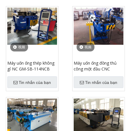
视频
视频
Máy uốn ống thép không
Máy uốn ống đồng thủ
gỉ NC GM-SB-114NCB
công một đầu CNC
Tin nhắn của bạn
Tin nhắn của bạn