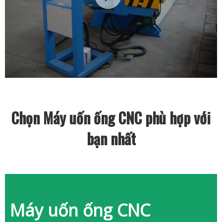
Chọn Máy uốn ống CNC phù hợp với
bạn nhất
Máy uốn ống CNC