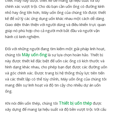
chiếc máy này được thiết kế để mang lại hiệu suất và độ
chính xác vượt trội. Cho dù bạn cần uốn ống có đường kính
nhỏ hay ống lớn hơn, Máy uốn ống của chúng tôi được thiết
kế để xử lý các ứng dụng uốn khác nhau một cách dễ dàng.
Giao diện thân thiện với người dùng và điều khiển trực quan
giúp nó phù hợp cho cả người mới bắt đầu và người vận
hành có kinh nghiệm.
Đối với những người đang tìm kiếm một giải pháp linh hoạt,
Máy uốn ống
chúng tôi
là sự lựa chọn hoàn hảo. Thiết bị
này được thiết kế đặc biệt để uốn các ống có kích thước và
hình dạng khác nhau, cho phép bạn đạt được các đường uốn
và góc chính xác. Được trang bị hệ thống thủy lực tiên tiến
và các thiết lập có thể tùy chỉnh, Máy uốn ống của chúng tôi
mang đến sự linh hoạt và độ tin cậy cho nhiều dự án uốn
ống.
Thiết bị uốn thép
Khi nói đến uốn thép, chúng tôi
được
xây dựng để mang lại hiệu suất và độ bền vượt trội. Với cấu