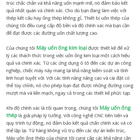
trúc chắc chắn và khả năng uốn mạnh mẽ, nó đảm bảo kết
quả nhất quán và chính xác. Cho dù bạn đang làm việc với
thép kết cấu hay ống thép không gỉ, Thiết bị uốn thép của
chúng tôi đều cung cấp độ bền và độ chính xác mà bạn cần
để đạt được các đường uốn chất lượng cao.
Máy uốn ống kim loại
Của chúng tôi
được thiết kế để xử
lý các thách thức trong việc uốn ống kim loại một cách hiệu
quả và chính xác. Từ các ứng dụng ô tô đến các dự án công
nghiệp, chiếc máy này mang lại khả năng kiểm soát và tính
linh hoạt tuyệt vời. Với các tính năng nâng cao và cài đặt có
thể tùy chỉnh, nó cho phép bạn đạt được những đường cong
mượt mà và liền mạch, ngay cả trong các thiết kế phức tạp.
Máy uốn ống
Khi độ chính xác là tối quan trọng, chúng tôi
thép
là giải pháp lý tưởng. Với công nghệ CNC tiên tiến và
quy trình tự động, nó đảm bảo kết quả chấn chính xác và có
thể lặp lại. Từ hàng không vũ trụ đến các dự án kiến ​​trúc,
Máy uốn ống thép của chúng tôi cung cấp các khả năng cần