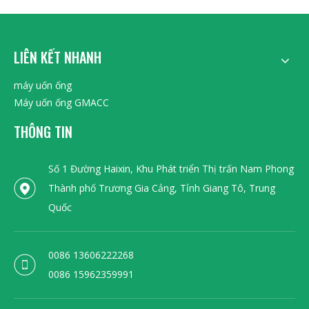
LIÊN KẾT NHANH
máy uốn ống
Máy uốn ống GMACC
THÔNG TIN
Số 1 Đường Haixin, Khu Phát triển Thị trấn Nam Phong
Thành phố Trương Gia Cảng, Tỉnh Giang Tô, Trung
Quốc
0086 13606222268
0086 15962359991