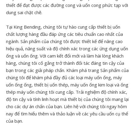
thiết để đạt được các đường cong và uốn cong phức tạp với
dung sai chặt chẽ.
Tại King Bending, chúng tôi tự hào cung cấp thiết bị uốn
chất lượng hàng đầu đáp ứng các tiêu chuẩn cao nhất của
ngành. Sản phẩm của chúng tôi được thiết kế để nâng cao
hiệu quả, năng suất và độ chính xác trong các ứng dụng uốn
ống và uốn ống. Với cam kết đổi mới và làm hài lòng khách
hàng, chúng tôi cố gắng trở thành đối tác đáng tin cậy của
bạn trong các giải pháp chấn. Khám phá trang Sản phẩm của
chúng tôi để khám phá đầy đủ các loại máy uốn ống, máy
uốn ống ống, thiết bị uốn thép, máy uốn ống kim loại và ống
thép máy uốn chúng tôi cung cấp. Trải nghiệm độ chính xác,
độ tin cậy và tính linh hoạt mà thiết bị của chúng tôi mang lại
cho các dự án chấn của bạn. Liên hệ với chúng tôi ngay hôm
nay để tìm hiểu thêm và thảo luận về các yêu cầu uốn cụ thể
của bạn.